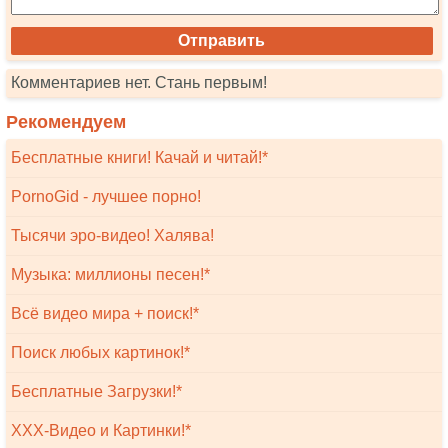
Комментариев нет. Стань первым!
Рекомендуем
Бесплатные книги! Качай и читай!*
PornoGid - лучшее порно!
Тысячи эро-видео! Халява!
Музыка: миллионы песен!*
Всё видео мира + поиск!*
Поиск любых картинок!*
Бесплатные Загрузки!*
XXX-Видео и Картинки!*