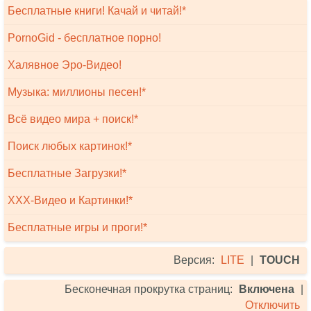
Бесплатные книги! Качай и читай!*
PornoGid - бесплатное порно!
Халявное Эро-Видео!
Музыка: миллионы песен!*
Всё видео мира + поиск!*
Поиск любых картинок!*
Бесплатные Загрузки!*
XXX-Видео и Картинки!*
Бесплатные игры и проги!*
Версия:
LITE
|
TOUCH
Бесконечная прокрутка страниц:
Включена
|
Отключить