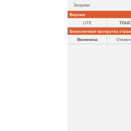
Загрузки
Версия
LITE
TOUC
Бесконечная прокрутка стра
Включена
Отключ