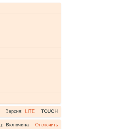
Версия:
LITE
|
TOUCH
ц:
Включена
|
Отключить