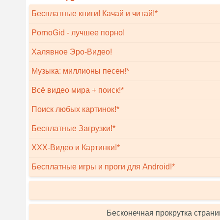
Бесплатные книги! Качай и читай!*
PornoGid - лучшее порно!
Халявное Эро-Видео!
Музыка: миллионы песен!*
Всё видео мира + поиск!*
Поиск любых картинок!*
Бесплатные Загрузки!*
XXX-Видео и Картинки!*
Бесплатные игры и проги для Android!*
Бесконечная прокрутка страни