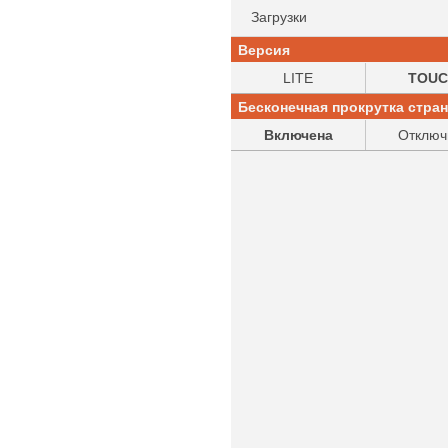
Загрузки
Версия
LITE
TOUC
Бесконечная прокрутка стра
Включена
Отключ