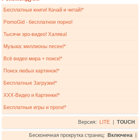
Бесплатные книги! Качай и читай!*
PornoGid - бесплатное порно!
Тысячи эро-видео! Халява!
Музыка: миллионы песен!*
Всё видео мира + поиск!*
Поиск любых картинок!*
Бесплатные Загрузки!*
XXX-Видео и Картинки!*
Бесплатные игры и проги!*
Версия:
LITE
|
TOUCH
Бесконечная прокрутка страниц:
Включена
|