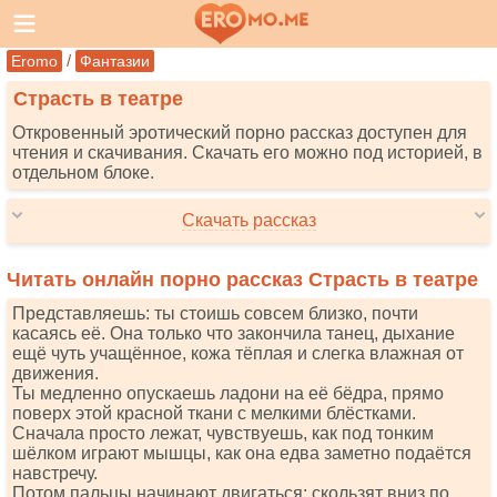
/
Eromo
Фантазии
Страсть в театре
Откровенный эротический порно рассказ доступен для
чтения и скачивания. Скачать его можно под историей, в
отдельном блоке.
Скачать рассказ
Читать онлайн порно рассказ Страсть в театре
Представляешь: ты стоишь совсем близко, почти
касаясь её. Она только что закончила танец, дыхание
ещё чуть учащённое, кожа тёплая и слегка влажная от
движения.
Ты медленно опускаешь ладони на её бёдра, прямо
поверх этой красной ткани с мелкими блёстками.
Сначала просто лежат, чувствуешь, как под тонким
шёлком играют мышцы, как она едва заметно подаётся
навстречу.
Потом пальцы начинают двигаться: скользят вниз по