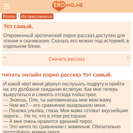
/
Eromo
Из присланного
Тот самый.
Откровенный эротический порно рассказ доступен для
чтения и скачивания. Скачать его можно под историей, в
отдельном блоке.
Скачать рассказ
Читать онлайн порно рассказ Тот самый.
И какой чёрт меня дёрнул послушать подругу и прийти
на это долбаное свидание вслепую. Как мне теперь
выкрутиться и слинять отсюда побыстрее.
— Знаешь, Оля, ты напоминаешь мне мою маму.
— Чем же? – его сравнение ошарашило меня.
— Похожа улыбка, глаза. Моя мама готовит вкуснейшие
пироги… Не то, что в этом ресторане.
— А мне очень нравится здешний пирог.
— Это ничто по сравнению с маминым. Обязательно
попробуешь мамин пирог.