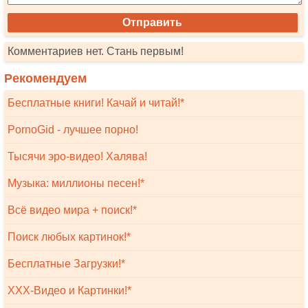
Комментариев нет. Стань первым!
Рекомендуем
Бесплатные книги! Качай и читай!*
PornoGid - лучшее порно!
Тысячи эро-видео! Халява!
Музыка: миллионы песен!*
Всё видео мира + поиск!*
Поиск любых картинок!*
Бесплатные Загрузки!*
XXX-Видео и Картинки!*