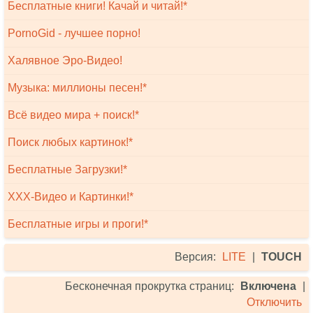
Бесплатные книги! Качай и читай!*
PornoGid - лучшее порно!
Халявное Эро-Видео!
Музыка: миллионы песен!*
Всё видео мира + поиск!*
Поиск любых картинок!*
Бесплатные Загрузки!*
XXX-Видео и Картинки!*
Бесплатные игры и проги!*
Версия:
LITE
|
TOUCH
Бесконечная прокрутка страниц:
Включена
|
Отключить