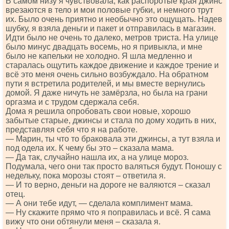
В самом низу я чувствовала, как распоротые края джинс
врезаются в тело и мои половые губки, и немного трут
их. Было очень приятно и необычно это ощущать. Надев
шубку, я взяла деньги и пакет и отправилась в магазин.
Идти было не очень то далеко, метров триста. На улице
было минус двадцать восемь, но я привыкла, и мне
было не капельки не холодно. Я шла медленно и
старалась ощутить каждое движение и каждое трение и
всё это меня очень сильно возбуждало. На обратном
пути я встретила родителей, и мы вместе вернулись
домой. Я даже ничуть не замёрзла, но была на грани
оргазма и с трудом сдержала себя.
Дома я решила опробовать свои новые, хорошо
забытые старые, джинсы и стала по дому ходить в них,
представляя себя что я на работе.
— Марин, ты что то браковала эти джинсы, а тут взяла и
под одела их. К чему бы это – сказала мама.
— Да так, случайно нашла их, а на улице мороз.
Подумала, чего они так просто валяться будут. Поношу с
недельку, пока морозы стоят – ответила я.
— И то верно, деньги на дороге не валяются – сказал
отец.
— А они тебе идут, — сделала комплимент мама.
— Ну скажите прямо что я поправилась и всё. Я сама
вижу что они обтянули меня – сказала я.