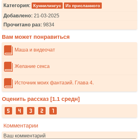
Категория:
Куннилингус
Из присланного
Добавлено:
21-03-2025
Прочитано раз:
9834
Вам может понравиться
Маша и видеочат
Желание секса
Источник моих фантазий. Глава 4.
Оценить рассказ [
1.1
средн]
Комментарии
Ваш комментарий