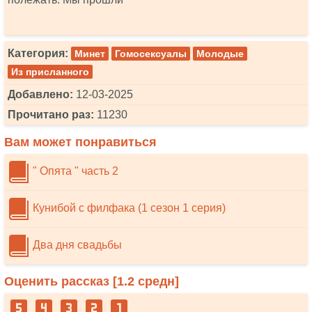
Категория:
Минет
Гомосексуалы
Молодые
Из присланного
Добавлено:
12-03-2025
Прочитано раз:
11230
Вам может понравиться
" Опята " часть 2
Кунибой с филфака (1 сезон 1 серия)
Два дня свадьбы
Оценить рассказ [
1.2
средн]