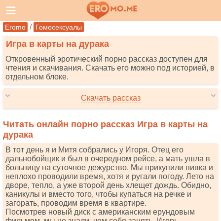
/
Eromo
Гомосексуалы
Игра в карты на дурака
Откровенный эротический порно рассказ доступен для
чтения и скачивания. Скачать его можно под историей, в
отдельном блоке.
Скачать рассказ
Читать онлайн порно рассказ Игра в карты на
дурака
В тот день я и Митя собрались у Игоря. Отец его
дальнобойщик и был в очередном рейсе, а мать ушла в
больницу на суточное дежурство. Мы прикупили пивка и
неплохо проводили время, хотя и ругали погоду. Лето на
дворе, тепло, а уже второй день хлещет дождь. Обидно,
каникулы и вместо того, чтобы купаться на речке и
загорать, проводим время в квартире.
Посмотрев новый диск с американским ерундовым
фильмом, мы не знали, чем себя занять. Игорь