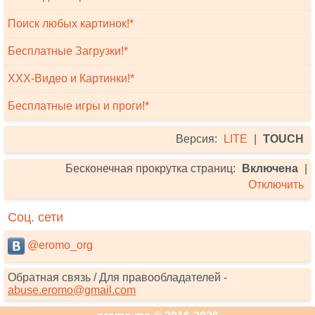
Поиск любых картинок!*
Бесплатные Загрузки!*
XXX-Видео и Картинки!*
Бесплатные игры и проги!*
Версия:
LITE
|
TOUCH
Бесконечная прокрутка страниц:
Включена
|
Отключить
Соц. сети
@eromo_org
Обратная связь / Для правообладателей -
abuse.eromo@gmail.com