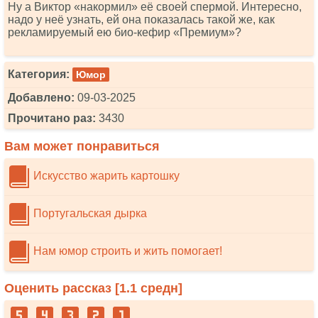
Ну а Виктор «накормил» её своей спермой. Интересно,
надо у неё узнать, ей она показалась такой же, как
рекламируемый ею био-кефир «Премиум»?
Категория:
Юмор
Добавлено:
09-03-2025
Прочитано раз:
3430
Вам может понравиться
Искусство жарить картошку
Португальская дырка
Нам юмор строить и жить помогает!
Оценить рассказ [
1.1
средн]