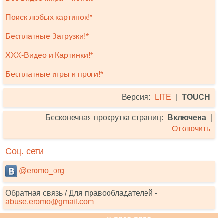
Поиск любых картинок!*
Бесплатные Загрузки!*
XXX-Видео и Картинки!*
Бесплатные игры и проги!*
Версия:
LITE
|
TOUCH
Бесконечная прокрутка страниц:
Включена
|
Отключить
Соц. сети
@eromo_org
Обратная связь / Для правообладателей -
abuse.eromo@gmail.com