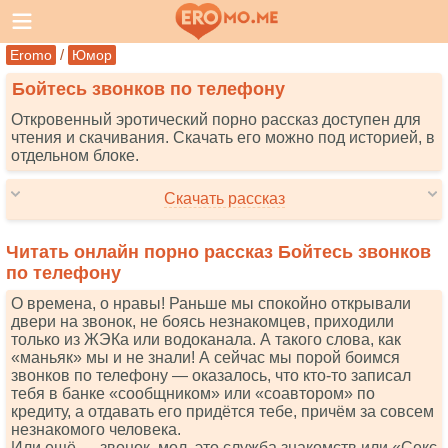
/
Eromo
Юмор
Бойтесь звонков по телефону
Откровенный эротический порно рассказ доступен для
чтения и скачивания. Скачать его можно под историей, в
отдельном блоке.
Скачать рассказ
Читать онлайн порно рассказ Бойтесь звонков
по телефону
О времена, о нравы! Раньше мы спокойно открывали
двери на звонок, не боясь незнакомцев, приходили
только из ЖЭКа или водоканала. А такого слова, как
«маньяк» мы и не знали! А сейчас мы порой боимся
звонков по телефону — оказалось, что кто-то записал
тебя в банке «сообщником» или «соавтором» по
кредиту, а отдавать его придётся тебе, причём за совсем
незнакомого человека.
Или ещё — звонок, мол, это служба знакомств или «Секс