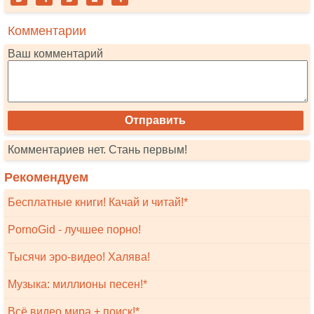
Комментарии
Ваш комментарий
Комментариев нет. Стань первым!
Рекомендуем
Бесплатные книги! Качай и читай!*
PornoGid - лучшее порно!
Тысячи эро-видео! Халява!
Музыка: миллионы песен!*
Всё видео мира + поиск!*