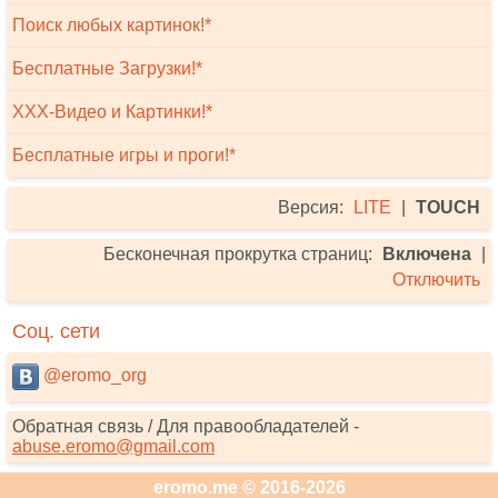
Поиск любых картинок!*
Бесплатные Загрузки!*
XXX-Видео и Картинки!*
Бесплатные игры и проги!*
Версия:
LITE
|
TOUCH
Бесконечная прокрутка страниц:
Включена
|
Отключить
Соц. сети
@eromo_org
Обратная связь / Для правообладателей -
abuse.eromo@gmail.com
eromo.me © 2016-2026