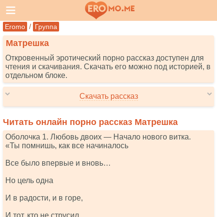
/
Eromo
Группа
Матрешка
Откровенный эротический порно рассказ доступен для
чтения и скачивания. Скачать его можно под историей, в
отдельном блоке.
Скачать рассказ
Читать онлайн порно рассказ Матрешка
Оболочка 1. Любовь двоих — Начало нового витка.
«Ты помнишь, как все начиналось
Все было впервые и вновь…
Но цель одна
И в радости, и в горе,
И тот, кто не струсил