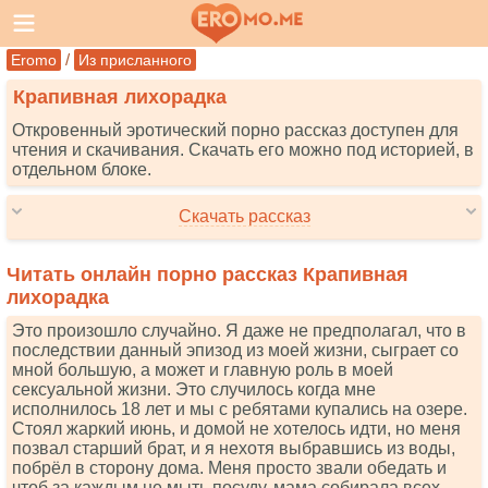
/
Eromo
Из присланного
Крапивная лихорадка
Откровенный эротический порно рассказ доступен для
чтения и скачивания. Скачать его можно под историей, в
отдельном блоке.
Скачать рассказ
Читать онлайн порно рассказ Крапивная
лихорадка
Это произошло случайно. Я даже не предполагал, что в
последствии данный эпизод из моей жизни, сыграет со
мной большую, а может и главную роль в моей
сексуальной жизни. Это случилось когда мне
исполнилось 18 лет и мы с ребятами купались на озере.
Стоял жаркий июнь, и домой не хотелось идти, но меня
позвал старший брат, и я нехотя выбравшись из воды,
побрёл в сторону дома. Меня просто звали обедать и
чтоб за каждым не мыть посуду, мама собирала всех,