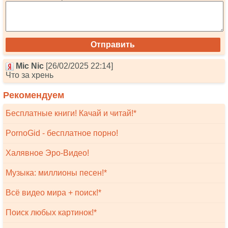
Mic Nic
[26/02/2025 22:14]
Что за хрень
Рекомендуем
Бесплатные книги! Качай и читай!*
PornoGid - бесплатное порно!
Халявное Эро-Видео!
Музыка: миллионы песен!*
Всё видео мира + поиск!*
Поиск любых картинок!*