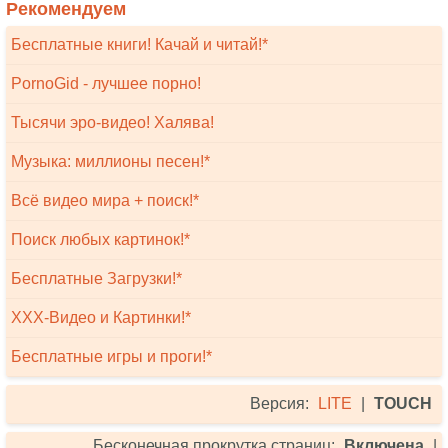
Рекомендуем
Бесплатные книги! Качай и читай!*
PornoGid - лучшее порно!
Тысячи эро-видео! Халява!
Музыка: миллионы песен!*
Всё видео мира + поиск!*
Поиск любых картинок!*
Бесплатные Загрузки!*
XXX-Видео и Картинки!*
Бесплатные игры и проги!*
Версия:
LITE
|
TOUCH
Бесконечная прокрутка страниц:
Включена
|