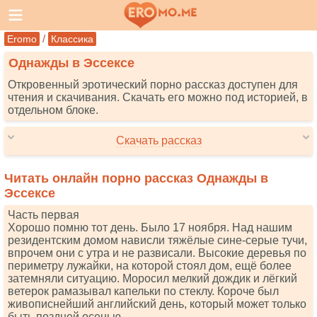
/
Eromo
Классика
Однажды в Эссексе
Откровенный эротический порно рассказ доступен для
чтения и скачивания. Скачать его можно под историей, в
отдельном блоке.
Скачать рассказ
Читать онлайн порно рассказ Однажды в
Эссексе
Часть первая
Хорошо помню тот день. Было 17 ноября. Над нашим
резидентским домом нависли тяжёлые сине-серые тучи,
впрочем они с утра и не развисали. Высокие деревья по
периметру лужайки, на которой стоял дом, ещё более
затемняли ситуацию. Моросил мелкий дождик и лёгкий
ветерок рамазывал капельки по стеклу. Короче был
живописнейший английский день, который может только
быть поздней осенью.