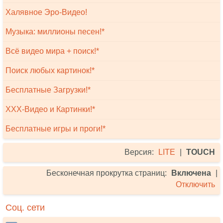
Халявное Эро-Видео!
Музыка: миллионы песен!*
Всё видео мира + поиск!*
Поиск любых картинок!*
Бесплатные Загрузки!*
XXX-Видео и Картинки!*
Бесплатные игры и проги!*
Версия:
LITE
|
TOUCH
Бесконечная прокрутка страниц:
Включена
|
Отключить
Соц. сети